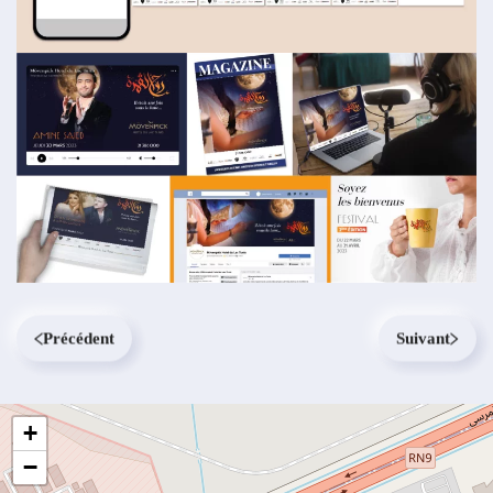
Précédent
Suivant
+
−