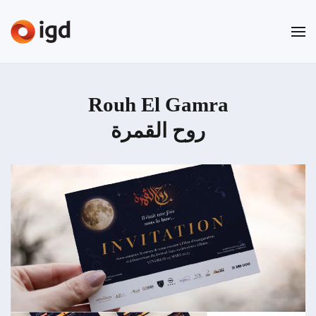
Passer au contenu principal
Rouh El Gamra
روح القمرة