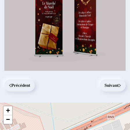
Précédent
Suivant
+
−