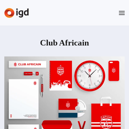
Passer au contenu principal
Club Africain