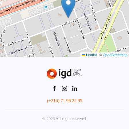
Leaflet
|
©
OpenStreetMap
(+216) 71 96 22 95
©
2026
All rights reserved.