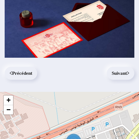
Précédent
Suivant
+
−