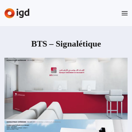
Passer au contenu principal
BTS – S
ignalétique