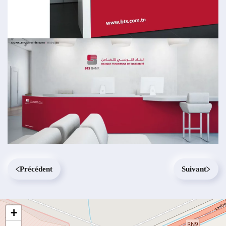
Précédent
Suivant
+