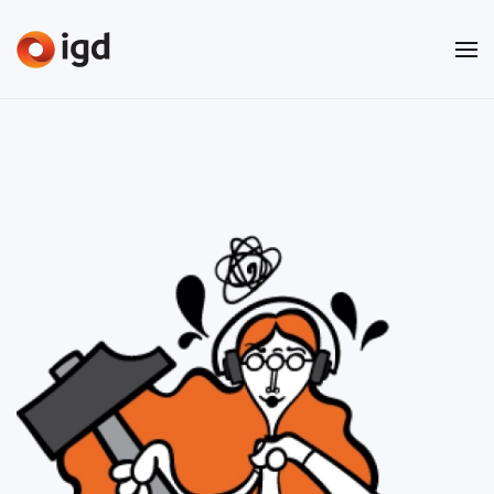
Passer au contenu principal